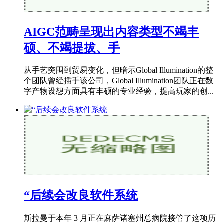
AIGC范畴呈现出内容类型不竭丰
硕、不竭提拔、手
从手艺突围到贸易变化，但暗示Global Illumination的整
个团队曾经插手该公司，Global Illumination团队正在数
字产物设想方面具有丰硕的专业经验，提高玩家的创...
“后续会改良软件系统
斯拉曼于本年 3 月正在麻萨诸塞州总病院接管了这项历