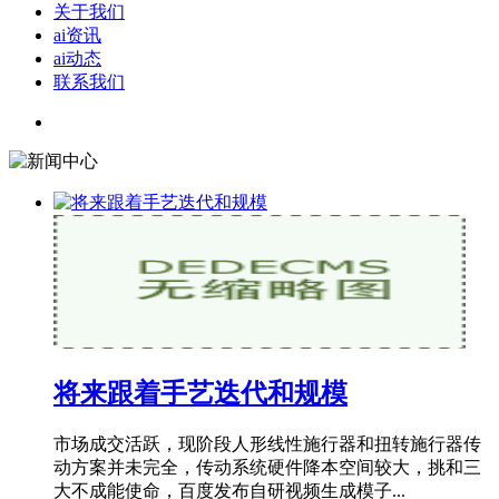
关于我们
ai资讯
ai动态
联系我们
将来跟着手艺迭代和规模
市场成交活跃，现阶段人形线性施行器和扭转施行器传
动方案并未完全，传动系统硬件降本空间较大，挑和三
大不成能使命，百度发布自研视频生成模子...