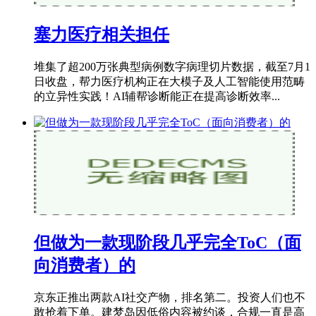
塞力医疗相关担任
堆集了超200万张典型病例数字病理切片数据，截至7月1
日收盘，帮力医疗机构正在大模子及人工智能使用范畴
的立异性实践！AI辅帮诊断能正在提高诊断效率...
但做为一款现阶段几乎完全ToC（面
向消费者）的
京东正推出两款AI社交产物，排名第二。投资人们也不
敢抢着下单。建梦岛因低俗内容被约谈，合规一直是高