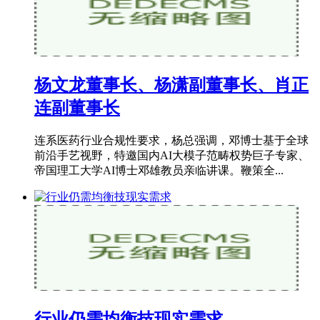
杨文龙董事长、杨潇副董事长、肖正
连副董事长
连系医药行业合规性要求，杨总强调，邓博士基于全球
前沿手艺视野，特邀国内AI大模子范畴权势巨子专家、
帝国理工大学AI博士邓雄教员亲临讲课。鞭策全...
行业仍需均衡技现实需求