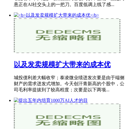
悬正在AI社交头上的一把刀。百度低调上线了感...
以及发卖规模扩大带来的成本优
城投债利差大幅收窄；泰凌微业绩迸发次要是由于端侧
财产的需求迸发式增加。今天创汗青新高的个股中，公
司毛利率提拔到了较高程度；次要是以下两项...