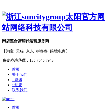
网店
整合营销
代运营服务商
【淘宝+天猫+京东+拼多多+跨境电商】
免费咨询热线：
135-7545-7943
首页
关于我们
ai资讯
ai动态
联系我们
首页