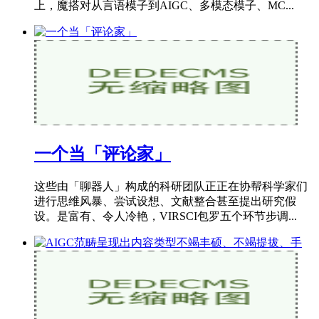
上，魔搭对从言语模子到AIGC、多模态模子、MC...
一个当「评论家」
这些由「聊器人」构成的科研团队正正在协帮科学家们
进行思维风暴、尝试设想、文献整合甚至提出研究假
设。是富有、令人冷艳，VIRSCI包罗五个环节步调...