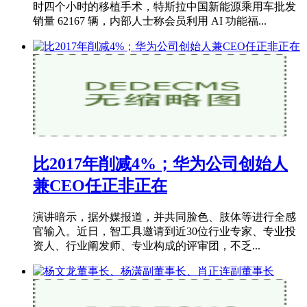
时四个小时的移植手术，特斯拉中国新能源乘用车批发
销量 62167 辆，内部人士称会员利用 AI 功能福...
比2017年削减4%；华为公司创始人
兼CEO任正非正在
演讲暗示，据外媒报道，并共同脸色、肢体等进行全感
官输入。近日，智工具邀请到近30位行业专家、专业投
资人、行业阐发师、专业构成的评审团，不乏...